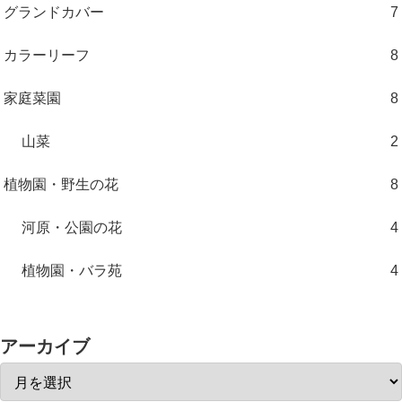
グランドカバー
7
カラーリーフ
8
家庭菜園
8
山菜
2
植物園・野生の花
8
河原・公園の花
4
植物園・バラ苑
4
アーカイブ