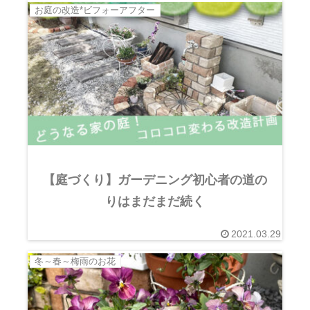
お庭の改造*ビフォーアフター
【庭づくり】ガーデニング初心者の道の
りはまだまだ続く
2021.03.29
冬～春～梅雨のお花