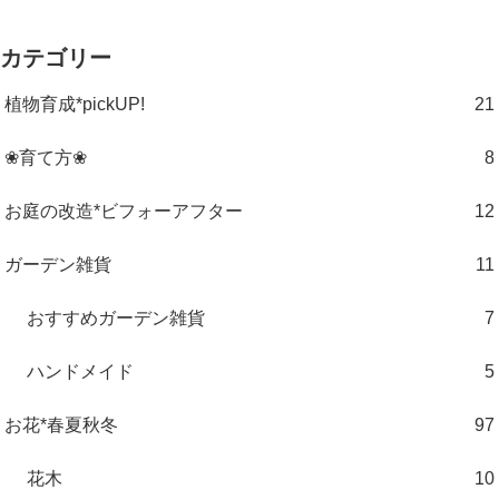
カテゴリー
植物育成*pickUP!
21
❀育て方❀
8
お庭の改造*ビフォーアフター
12
ガーデン雑貨
11
おすすめガーデン雑貨
7
ハンドメイド
5
お花*春夏秋冬
97
花木
10