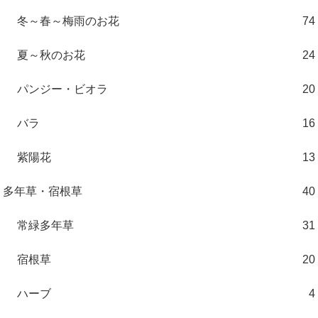
冬～春～梅雨のお花
74
夏～秋のお花
24
パンジー・ビオラ
20
バラ
16
紫陽花
13
多年草・宿根草
40
常緑多年草
31
宿根草
20
ハーブ
4