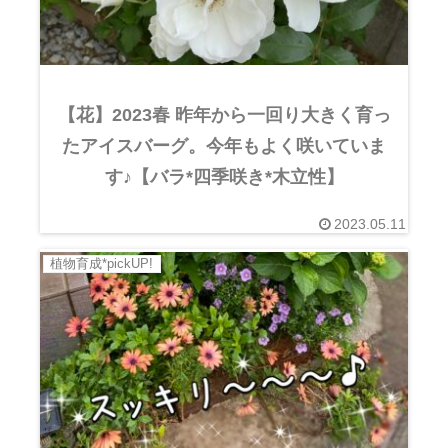
【花】2023春 昨年から一回り大きく育っ
たアイスバーグ。今年もよく咲いていま
す♪【バラ*四季咲き*木立性】
2023.05.11
植物育成*pickUP!