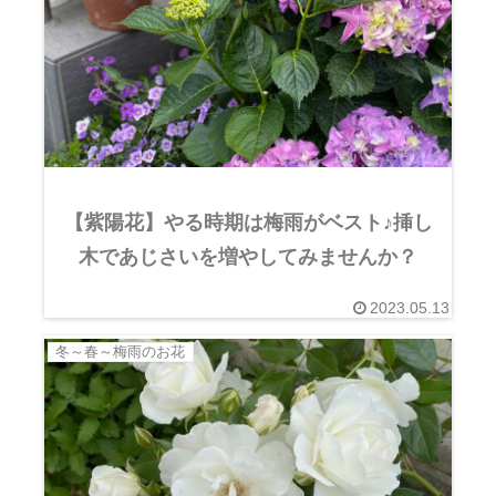
【紫陽花】やる時期は梅雨がベスト♪挿し
木であじさいを増やしてみませんか？
2023.05.13
冬～春～梅雨のお花