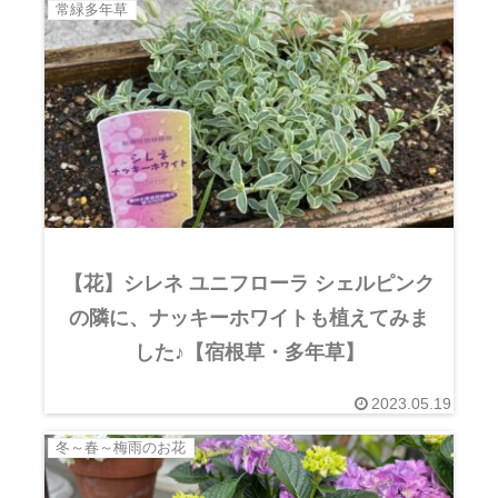
常緑多年草
【花】シレネ ユニフローラ シェルピンク
の隣に、ナッキーホワイトも植えてみま
した♪【宿根草・多年草】
2023.05.19
冬～春～梅雨のお花