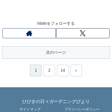
hibikiをフォローする
次のページ
次
1
2
14
へ
ひびきの日々ガーデニングびより
サイトマップ
プライバシーポリシー