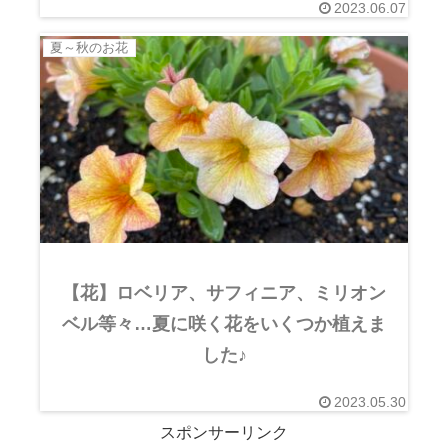
2023.06.07
夏～秋のお花
【花】ロベリア、サフィニア、ミリオン
ベル等々…夏に咲く花をいくつか植えま
した♪
2023.05.30
スポンサーリンク