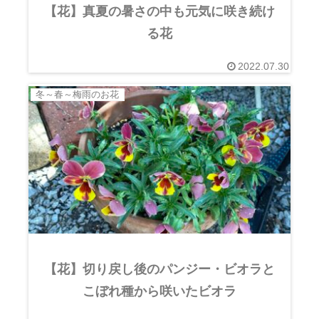
【花】真夏の暑さの中も元気に咲き続け
る花
2022.07.30
冬～春～梅雨のお花
【花】切り戻し後のパンジー・ビオラと
こぼれ種から咲いたビオラ