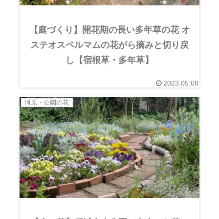
【庭づくり】開花期の長い多年草の花 オ
ステオスペルマムの花がら摘みと切り戻
し【宿根草・多年草】
2023.05.08
河原・公園の花