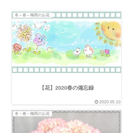
冬～春～梅雨のお花
【花】2020春の備忘録
2020.05.10
冬～春～梅雨のお花