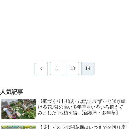
前
1
13
14
へ
人気記事
【庭づくり】植えっぱなしでずっと咲き続
ける花♪背の高い多年草をいろいろ植えて
みました -地植え編-【宿根草・多年草】
【花】ビオラの開花期はいつまで？切り戻