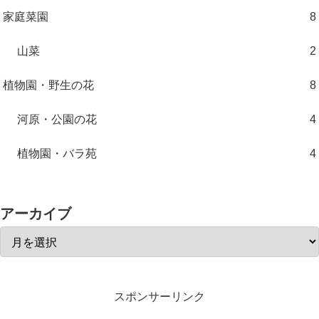
家庭菜園
8
山菜
2
植物園・野生の花
8
河原・公園の花
4
植物園・バラ苑
4
アーカイブ
スポンサーリンク