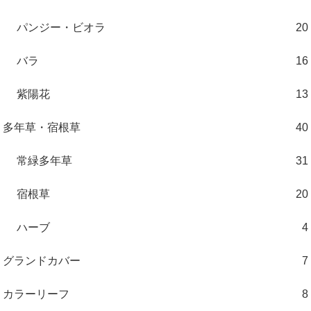
パンジー・ビオラ
20
バラ
16
紫陽花
13
多年草・宿根草
40
常緑多年草
31
宿根草
20
ハーブ
4
グランドカバー
7
カラーリーフ
8