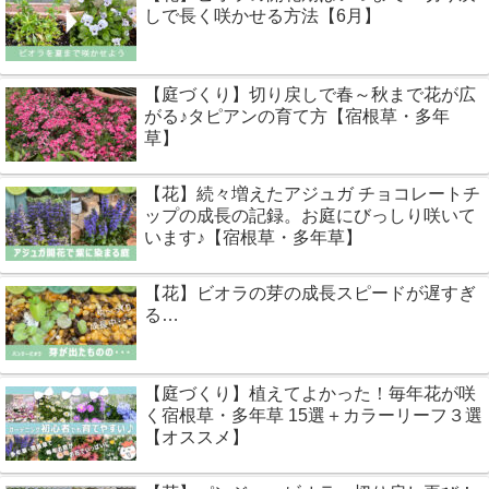
しで長く咲かせる方法【6月】
【庭づくり】切り戻しで春～秋まで花が広
がる♪タピアンの育て方【宿根草・多年
草】
【花】続々増えたアジュガ チョコレートチ
ップの成長の記録。お庭にびっしり咲いて
います♪【宿根草・多年草】
【花】ビオラの芽の成長スピードが遅すぎ
る…
【庭づくり】植えてよかった！毎年花が咲
く宿根草・多年草 15選＋カラーリーフ３選
【オススメ】