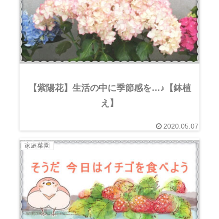
【紫陽花】生活の中に季節感を…♪【鉢植
え】
2020.05.07
家庭菜園