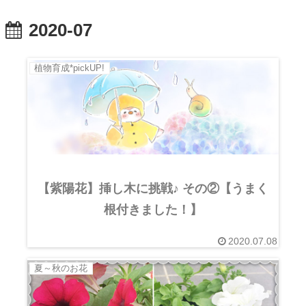
2020-07
植物育成*pickUP!
【紫陽花】挿し木に挑戦♪ その②【うまく
根付きました！】
2020.07.08
夏～秋のお花