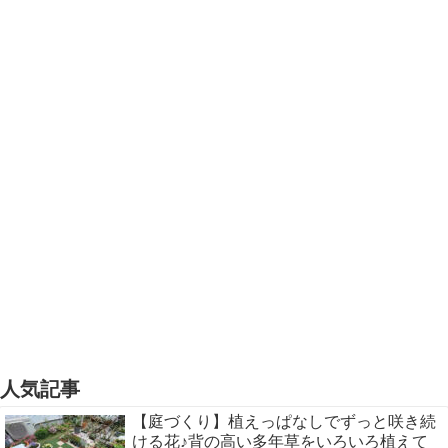
人気記事
【庭づくり】植えっぱなしでずっと咲き続
ける花♪背の高い多年草をいろいろ植えて