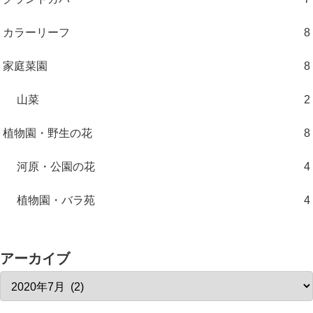
カラーリーフ
8
家庭菜園
8
山菜
2
植物園・野生の花
8
河原・公園の花
4
植物園・バラ苑
4
アーカイブ