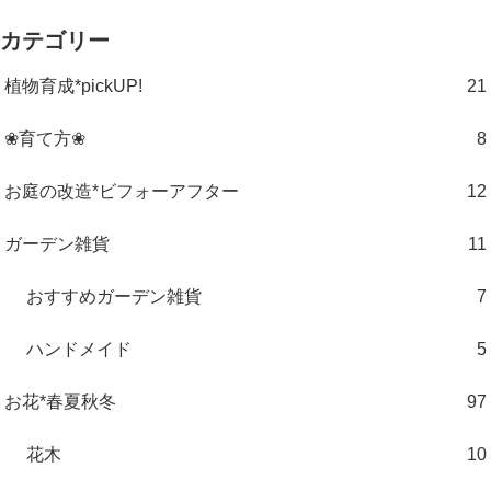
カテゴリー
植物育成*pickUP!
21
❀育て方❀
8
お庭の改造*ビフォーアフター
12
ガーデン雑貨
11
おすすめガーデン雑貨
7
ハンドメイド
5
お花*春夏秋冬
97
花木
10