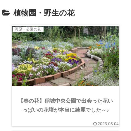
植物園・野生の花
河原・公園の花
【春の花】稲城中央公園で出会った花い
っぱいの花壇が本当に綺麗でした～♪
2023.05.04