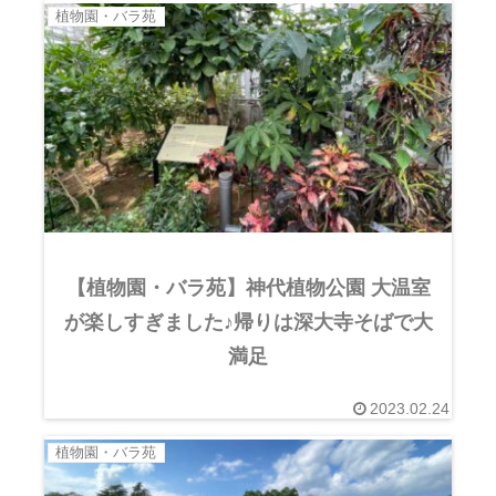
植物園・バラ苑
【植物園・バラ苑】神代植物公園 大温室
が楽しすぎました♪帰りは深大寺そばで大
満足
2023.02.24
植物園・バラ苑