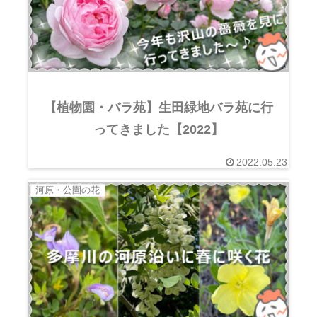
【植物園・バラ苑】生田緑地バラ苑に行
ってきました【2022】
2022.05.23
河原・公園の花