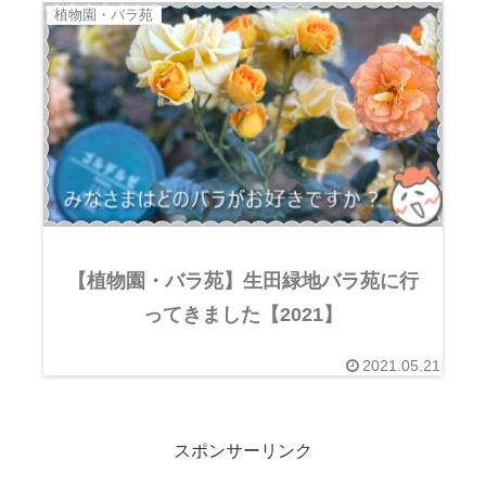
植物園・バラ苑
【植物園・バラ苑】生田緑地バラ苑に行
ってきました【2021】
2021.05.21
スポンサーリンク