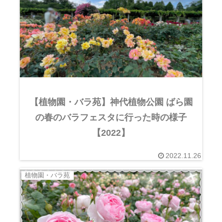
【植物園・バラ苑】神代植物公園 ばら園
の春のバラフェスタに行った時の様子
【2022】
2022.11.26
植物園・バラ苑