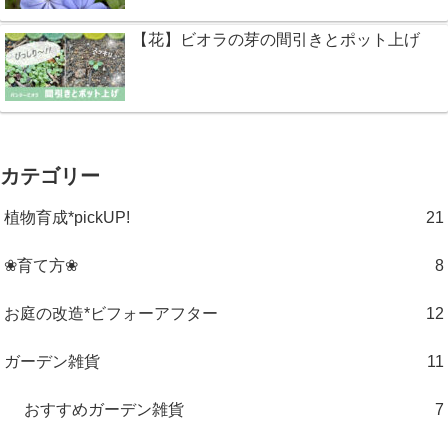
【花】ビオラの芽の間引きとポット上げ
カテゴリー
植物育成*pickUP!
21
❀育て方❀
8
お庭の改造*ビフォーアフター
12
ガーデン雑貨
11
おすすめガーデン雑貨
7