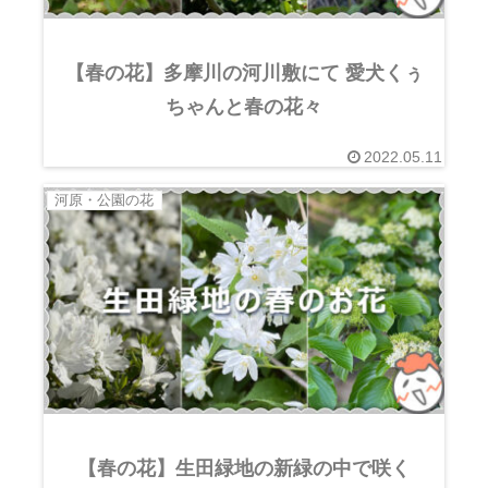
【春の花】多摩川の河川敷にて 愛犬くぅ
ちゃんと春の花々
2022.05.11
河原・公園の花
【春の花】生田緑地の新緑の中で咲く