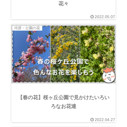
花々
2022.05.07
河原・公園の花
【春の花】桜ヶ丘公園で見かけたいろい
ろなお花達
2022.04.27