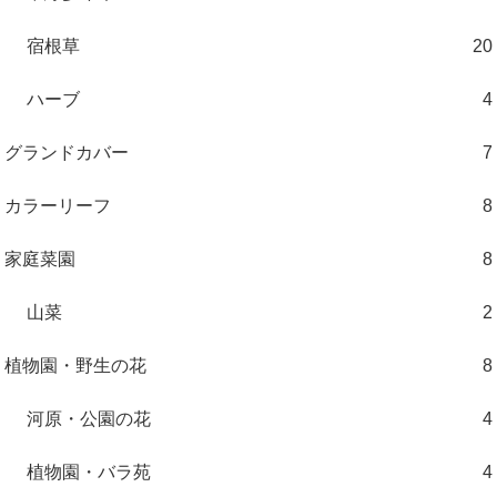
宿根草
20
ハーブ
4
グランドカバー
7
カラーリーフ
8
家庭菜園
8
山菜
2
植物園・野生の花
8
河原・公園の花
4
植物園・バラ苑
4