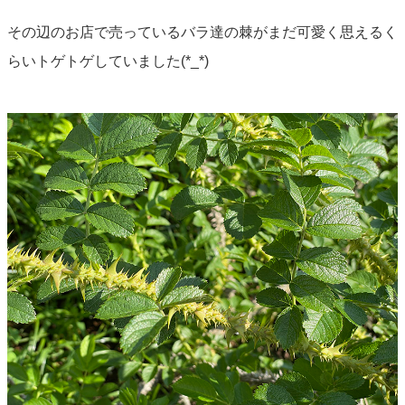
その辺のお店で売っているバラ達の棘がまだ可愛く思えるく
らいトゲトゲしていました(*_*)