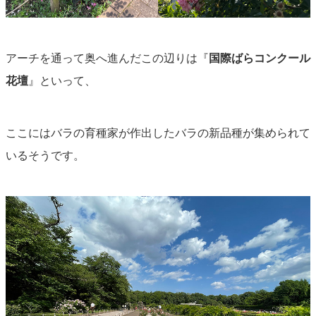
アーチを通って奥へ進んだこの辺りは『
国際ばらコンクール
花壇
』といって、
ここにはバラの育種家が作出したバラの新品種が集められて
いるそうです。