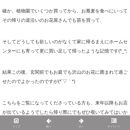
確か、植物園でいくつか買ってから、お蕎麦を食べにいって
その帰りの道沿いのお花屋さんでも苗を買って、
そしてどうしても欲しいのがなくて家に帰るまえにホームセ
ンターにも寄って更に買い足して帰ったような記憶です(*_*;
結果この後、玄関前でもお庭でも沢山のお花に囲まれて過ご
せたのでよかったのですが(*´▽｀*)
こちらをご覧になってくださっている方も、来年以降もお店
が出ているようでしたら帰り際にでもぜひ覗いてみてはいか
がでしょうか♪
トップ
前へ
次へ
サイドバー