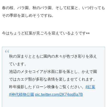
春の桜、バラ園、秋のバラ園、そして紅葉と、いつ行っても
その季節を楽しめそうですね。
今はちょうど紅葉が見ごろを迎えているようです👀
秋の深まりとともに園内の木々が色づき彩りを添え
ています。
池辺のメタセコイアが水面に影を落とし、かえで園
ではカエデ類が多彩な表情を楽しませてくれます。
昨年撮影したドローン映像をご覧ください。
#紅葉
#神代植物公園
pic.twitter.com/2K74oqBa7B