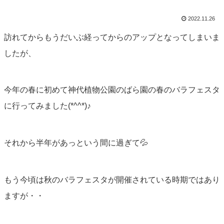
2022.11.26
訪れてからもうだいぶ経ってからのアップとなってしまいま
したが、
今年の春に初めて神代植物公園のばら園の春のバラフェスタ
に行ってみました(*^^*)♪
それから半年があっという間に過ぎて💦
もう今頃は秋のバラフェスタが開催されている時期ではあり
ますが・・