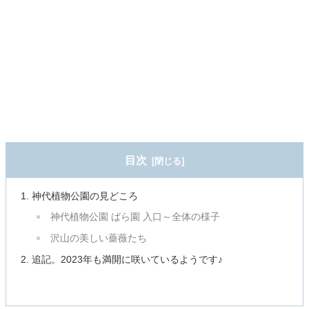
目次
神代植物公園の見どころ
神代植物公園 ばら園 入口～全体の様子
沢山の美しい薔薇たち
追記。2023年も満開に咲いているようです♪