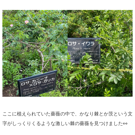
ここに植えられていた薔薇の中で、かなり棘とか茨という文
字がしっくりくるような激しい棘の薔薇を見つけました👀