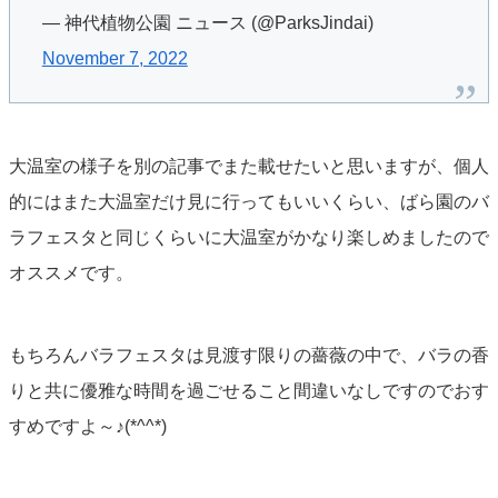
— 神代植物公園 ニュース (@ParksJindai)
November 7, 2022
大温室の様子を別の記事でまた載せたいと思いますが、個人
的にはまた大温室だけ見に行ってもいいくらい、ばら園のバ
ラフェスタと同じくらいに大温室がかなり楽しめましたので
オススメです。
もちろんバラフェスタは見渡す限りの薔薇の中で、バラの香
りと共に優雅な時間を過ごせること間違いなしですのでおす
すめですよ～♪(*^^*)