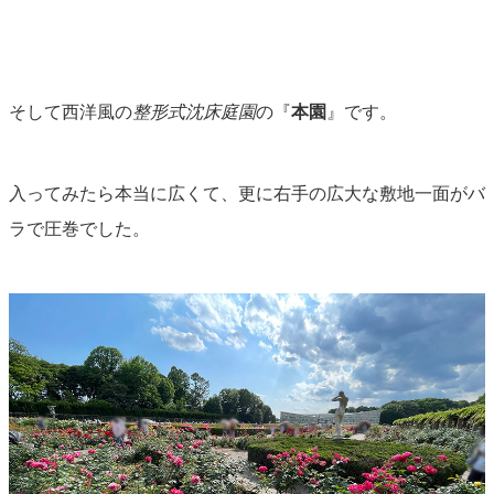
そして西洋風の
整形式沈床庭園
の『
本園
』です。
入ってみたら本当に広くて、更に右手の広大な敷地一面がバ
ラで圧巻でした。