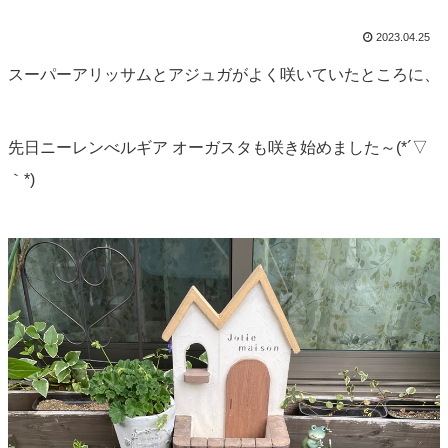
2023.04.25
スーパーアリッサムとアジュガがよく咲いていたところに、
先日ニーレンべルギア オーガスタも咲き始めました～(*´▽
｀*)