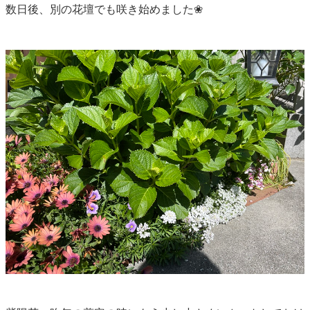
数日後、別の花壇でも咲き始めました❀