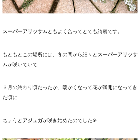
スーパーアリッサム
ともよく合ってとても綺麗です。
もともとこの場所には、冬の間から細々と
スーパーアリッサ
ム
が咲いていて
３月の終わり頃だったか、暖かくなって花が満開になってき
た頃に
ちょうど
アジュガ
が咲き始めたのでした❀