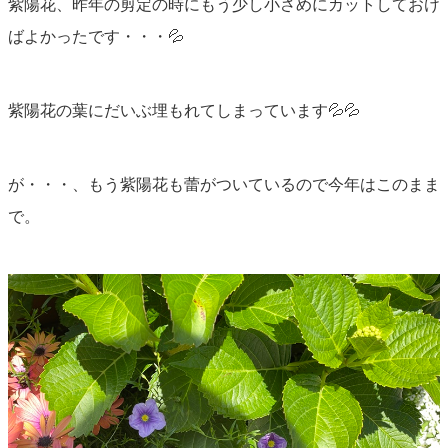
紫陽花、昨年の剪定の時にもう少し小さめにカットしておけ
ばよかったです・・・💦
紫陽花の葉にだいぶ埋もれてしまっています💦💦
が・・・、もう紫陽花も蕾がついているので今年はこのまま
で。