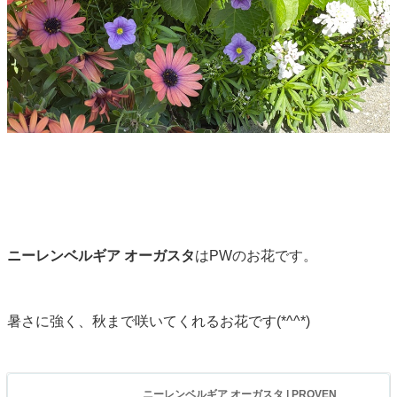
ニーレンベルギア オーガスタ
はPWのお花です。
暑さに強く、秋まで咲いてくれるお花です(*^^*)
ニーレンベルギア オーガスタ | PROVEN