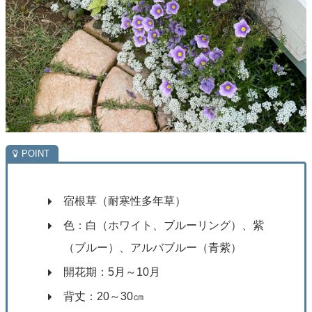
宿根草（耐寒性多年草）
色：白（ホワイト、ブルーリング）、紫
（ブルー）、アルバブルー（青紫）
開花期：5月～10月
背丈：20～30㎝