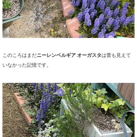
このころはまだ
ニーレンベルギア オーガスタ
は蕾も見えて
いなかった記憶です。