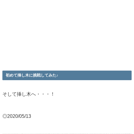
初めて挿し木に挑戦してみた♪
そして挿し木へ・・・！
◎2020/05/13