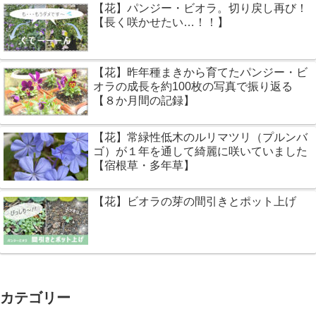
【花】パンジー・ビオラ。切り戻し再び！
【長く咲かせたい…！！】
【花】昨年種まきから育てたパンジー・ビ
オラの成長を約100枚の写真で振り返る
【８か月間の記録】
【花】常緑性低木のルリマツリ（プルンバ
ゴ）が１年を通して綺麗に咲いていました
【宿根草・多年草】
【花】ビオラの芽の間引きとポット上げ
カテゴリー