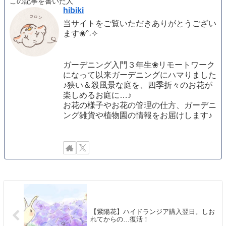
この記事を書いた人
hibiki
当サイトをご覧いただきありがとうござい
ます❀°˖✧
ガーデニング入門３年生❀リモートワーク
になって以来ガーデニングにハマりました
♪狭い＆殺風景な庭を、四季折々のお花が
楽しめるお庭に…♪
お花の様子やお花の管理の仕方、ガーデニ
ング雑貨や植物園の情報をお届けします♪
【紫陽花】ハイドランジア購入翌日。しお
れてからの…復活！