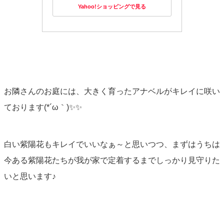
Yahoo!ショッピングで見る
お隣さんのお庭には、大きく育ったアナベルがキレイに咲い
ております(*´ω｀)✨✨
白い紫陽花もキレイでいいなぁ～と思いつつ、まずはうちは
今ある紫陽花たちが我が家で定着するまでしっかり見守りた
いと思います♪