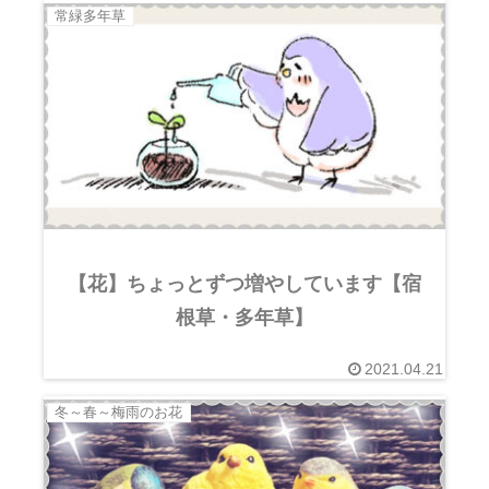
常緑多年草
【花】ちょっとずつ増やしています【宿
根草・多年草】
2021.04.21
冬～春～梅雨のお花