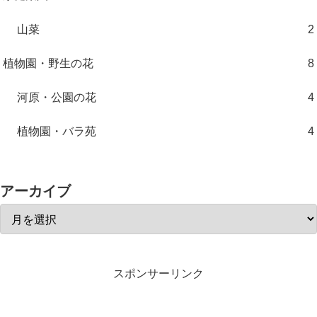
山菜
2
植物園・野生の花
8
河原・公園の花
4
植物園・バラ苑
4
アーカイブ
スポンサーリンク