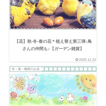
【花】秋-冬-春の花＊植え替え第三弾♪鳥
さんの仲間も♪【ガーデン雑貨】
2020.12.22
冬～春～梅雨のお花