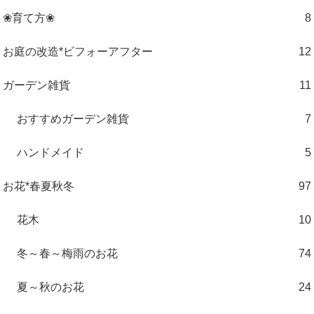
❀育て方❀
8
お庭の改造*ビフォーアフター
12
ガーデン雑貨
11
おすすめガーデン雑貨
7
ハンドメイド
5
お花*春夏秋冬
97
花木
10
冬～春～梅雨のお花
74
夏～秋のお花
24