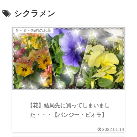
シクラメン
冬～春～梅雨のお花
【花】結局先に買ってしまいまし
た・・・【パンジー・ビオラ】
2022.01.14