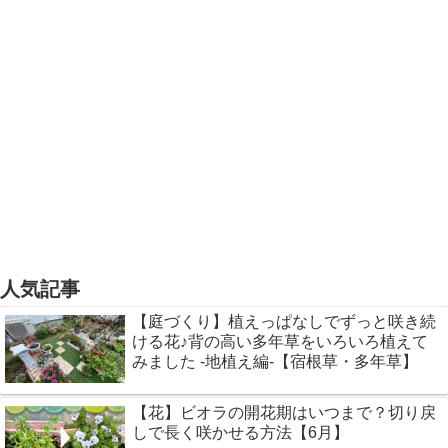
人気記事
【庭づくり】植えっぱなしでずっと咲き続
ける花♪背の高い多年草をいろいろ植えて
みました -地植え編-【宿根草・多年草】
【花】ビオラの開花期はいつまで？切り戻
しで長く咲かせる方法【6月】