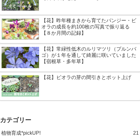
【花】昨年種まきから育てたパンジー・ビ
オラの成長を約100枚の写真で振り返る
【８か月間の記録】
【花】常緑性低木のルリマツリ（プルンバ
ゴ）が１年を通して綺麗に咲いていました
【宿根草・多年草】
【花】ビオラの芽の間引きとポット上げ
カテゴリー
植物育成*pickUP!
21