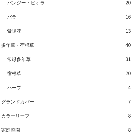
パンジー・ビオラ
20
バラ
16
紫陽花
13
多年草・宿根草
40
常緑多年草
31
宿根草
20
ハーブ
4
グランドカバー
7
カラーリーフ
8
家庭菜園
8