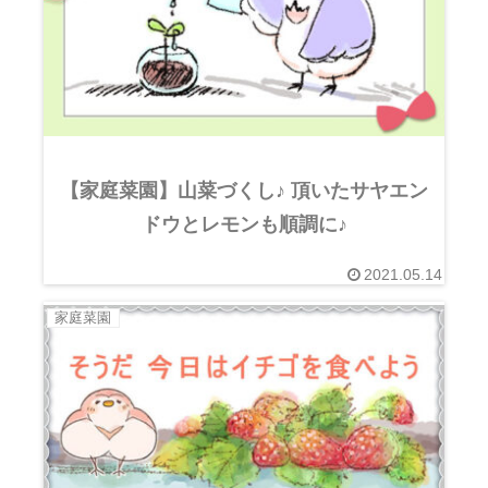
【家庭菜園】山菜づくし♪ 頂いたサヤエン
ドウとレモンも順調に♪
2021.05.14
家庭菜園