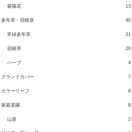
紫陽花
13
多年草・宿根草
40
常緑多年草
31
宿根草
20
ハーブ
4
グランドカバー
7
カラーリーフ
8
家庭菜園
8
山菜
2