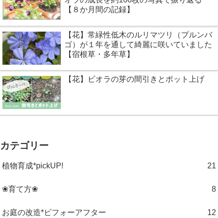
【８か月間の記録】
【花】常緑性低木のルリマツリ（プルンバ
ゴ）が１年を通して綺麗に咲いていました
【宿根草・多年草】
【花】ビオラの芽の間引きとポット上げ
カテゴリー
植物育成*pickUP!
21
❀育て方❀
8
お庭の改造*ビフォーアフター
12