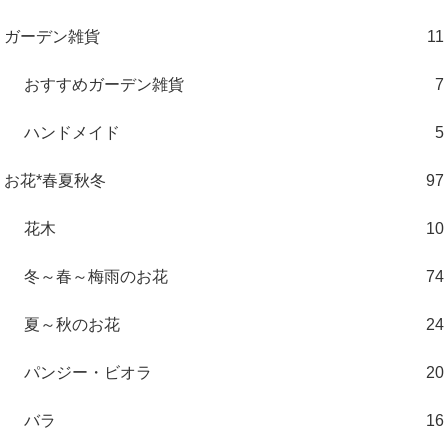
ガーデン雑貨
11
おすすめガーデン雑貨
7
ハンドメイド
5
お花*春夏秋冬
97
花木
10
冬～春～梅雨のお花
74
夏～秋のお花
24
パンジー・ビオラ
20
バラ
16