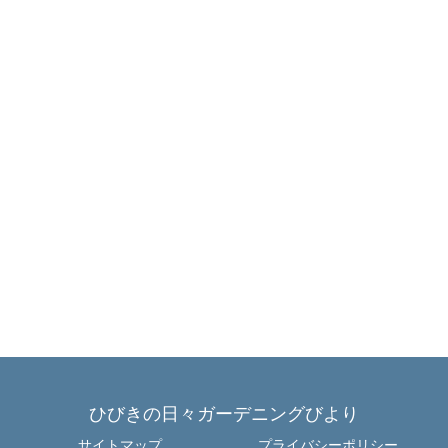
ひびきの日々ガーデニングびより
サイトマップ
プライバシーポリシー