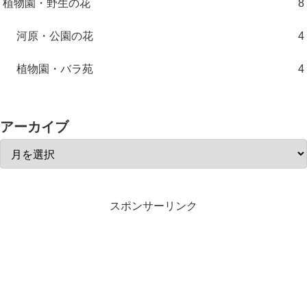
植物園・野生の花
8
河原・公園の花
4
植物園・バラ苑
4
アーカイブ
スポンサーリンク