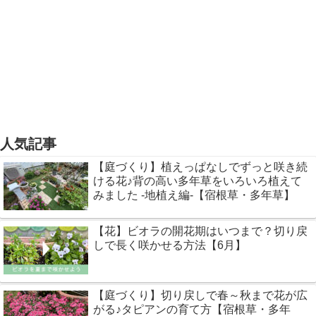
人気記事
【庭づくり】植えっぱなしでずっと咲き続
ける花♪背の高い多年草をいろいろ植えて
みました -地植え編-【宿根草・多年草】
【花】ビオラの開花期はいつまで？切り戻
しで長く咲かせる方法【6月】
【庭づくり】切り戻しで春～秋まで花が広
がる♪タピアンの育て方【宿根草・多年