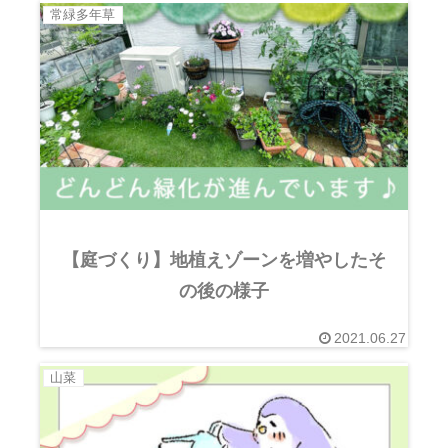
常緑多年草
【庭づくり】地植えゾーンを増やしたそ
の後の様子
2021.06.27
山菜