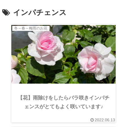
インパチェンス
冬～春～梅雨のお花
【花】雨除けをしたらバラ咲きインパチ
ェンスがとてもよく咲いています♪
2022.06.13