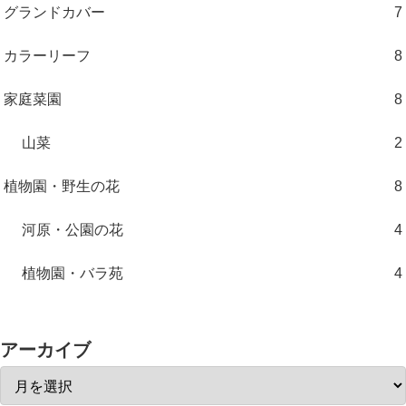
グランドカバー
7
カラーリーフ
8
家庭菜園
8
山菜
2
植物園・野生の花
8
河原・公園の花
4
植物園・バラ苑
4
アーカイブ