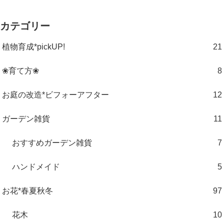
カテゴリー
植物育成*pickUP!
21
❀育て方❀
8
お庭の改造*ビフォーアフター
12
ガーデン雑貨
11
おすすめガーデン雑貨
7
ハンドメイド
5
お花*春夏秋冬
97
花木
10