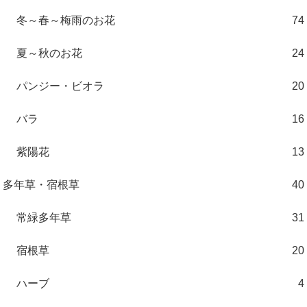
冬～春～梅雨のお花
74
夏～秋のお花
24
パンジー・ビオラ
20
バラ
16
紫陽花
13
多年草・宿根草
40
常緑多年草
31
宿根草
20
ハーブ
4