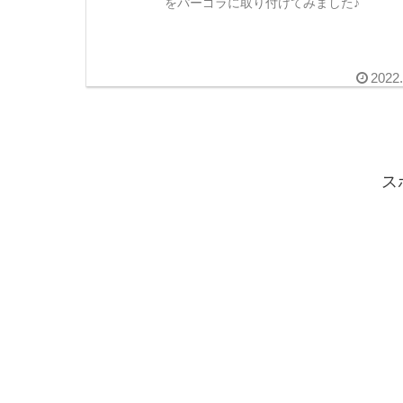
をパーゴラに取り付けてみました♪
2022
ス