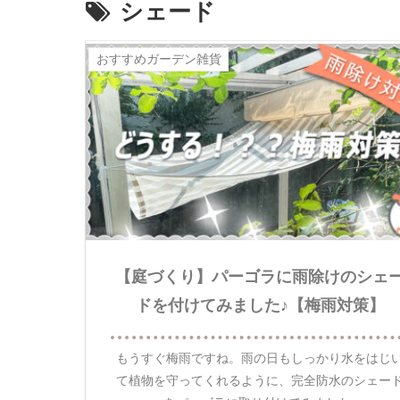
シェード
おすすめガーデン雑貨
【庭づくり】パーゴラに雨除けのシェ
ドを付けてみました♪【梅雨対策】
もうすぐ梅雨ですね。雨の日もしっかり水をはじ
て植物を守ってくれるように、完全防水のシェー