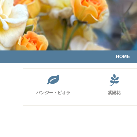
HOME
パンジー・ビオラ
紫陽花