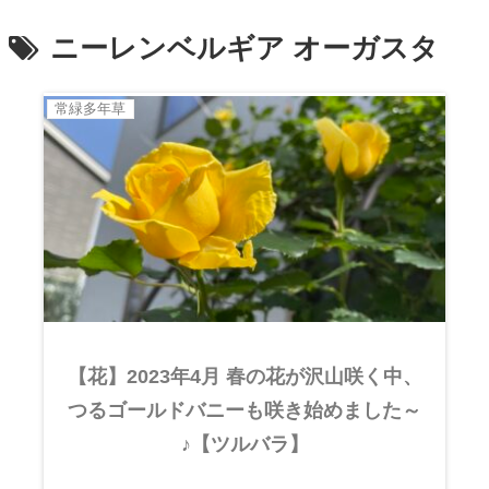
ニーレンベルギア オーガスタ
常緑多年草
【花】2023年4月 春の花が沢山咲く中、
つるゴールドバニーも咲き始めました～
♪【ツルバラ】