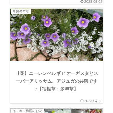
2023.05.02
常緑多年草
【花】ニーレンべルギア オーガスタとス
ーパーアリッサム、アジュガの共演です
♪【宿根草・多年草】
2023.04.25
冬～春～梅雨のお花